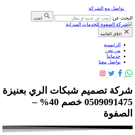
تواصل مع الشركة
البحث عن:
ابحث
اغلاق القائمة
الرئيسية
من نحن
خدماتنا
تواصل معنا
شركة تصميم شبكات الري بعنيزة
0509091475 خصم 40% –
الصفوة