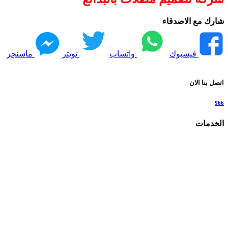
شارك مع الاصدقاء
فيسبوك
واتساب
تويتر
ماسنجر
اتصل بنا الان
966
الخدمات