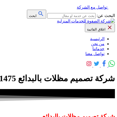
تواصل مع الشركة
البحث عن:
ابحث
اغلاق القائمة
الرئيسية
من نحن
خدماتنا
تواصل معنا
شركة تصميم مظلات بالبدائع 0509091475 خصم 40% – الصفوة
شركة تصميم مظلات بالبدائع