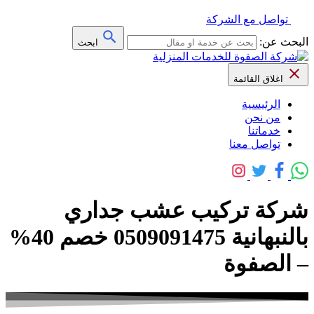
تواصل مع الشركة
البحث عن:
ابحث
اغلاق القائمة
الرئيسية
من نحن
خدماتنا
تواصل معنا
شركة تركيب عشب جداري
بالنبهانية 0509091475 خصم 40%
– الصفوة