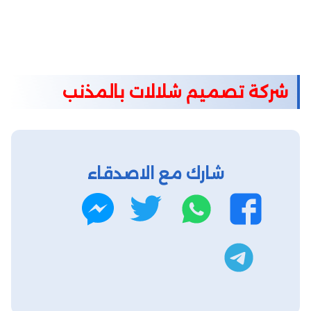
شركة تصميم شلالات بالمذنب
شارك مع الاصدقاء
واتساب
تويتر
فيسبوك
ماسنجر
تليجرام