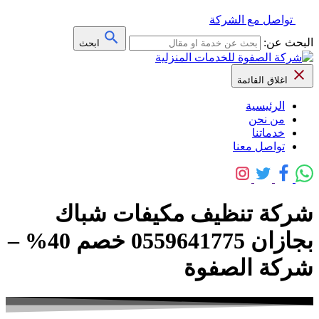
تواصل مع الشركة
البحث عن:
ابحث
اغلاق القائمة
الرئيسية
من نحن
خدماتنا
تواصل معنا
شركة تنظيف مكيفات شباك
بجازان 0559641775 خصم 40% –
شركة الصفوة