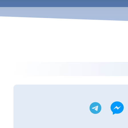
ويتر
تليجرام
ماسنجر