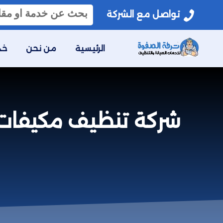
البحث
تواصل مع الشركة
عن:
الرئيسية
من نحن
خد