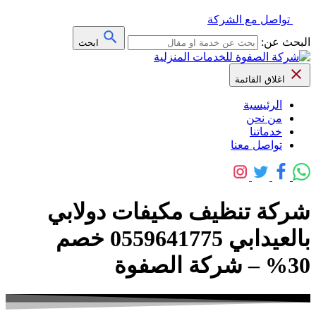
تواصل مع الشركة
البحث عن:
ابحث
اغلاق القائمة
الرئيسية
من نحن
خدماتنا
تواصل معنا
شركة تنظيف مكيفات دولابي
بالعيدابي 0559641775 خصم
30% – شركة الصفوة