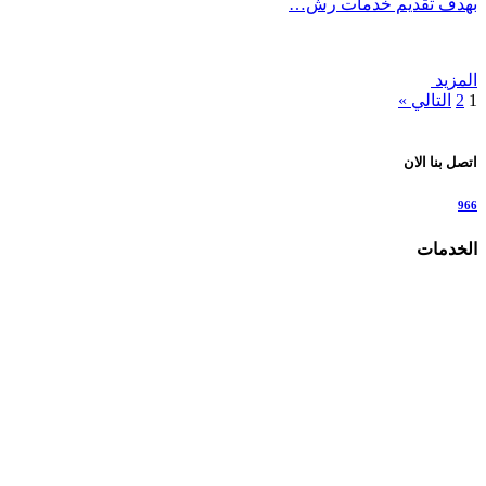
بهدف تقديم خدمات رش…
المزيد
1
2
التالي »
اتصل بنا الان
966
الخدمات