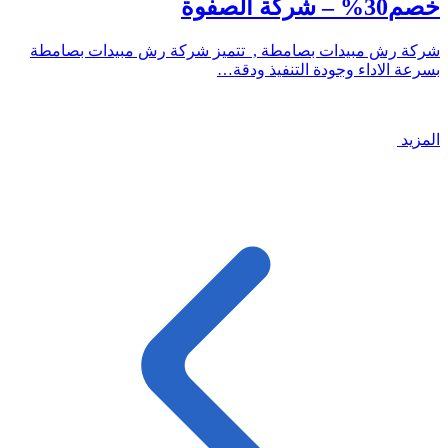
خصم30% – شركة الصفوة
شركة رش مبيدات بصامطة , تتميز شركة رش مبيدات بصامطة
بسرعة الاداء وجودة التنفيذ ودقة…
المزيد