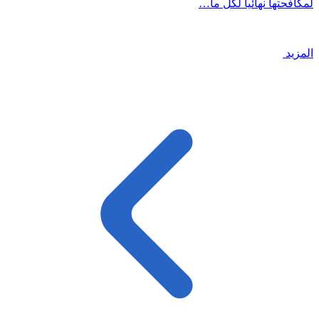
لمكافحتها نهائيا لكل ما…
المزيد