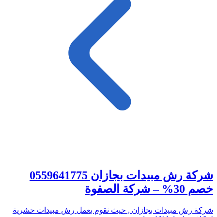
شركة رش مبيدات بجازان 0559641775
خصم 30% – شركة الصفوة
شركة رش مبيدات بجازان , حيث نقوم بعمل رش مبيدات حشرية