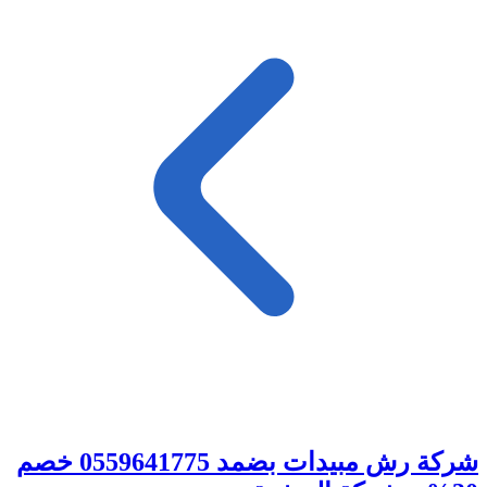
شركة رش مبيدات بضمد 0559641775 خصم