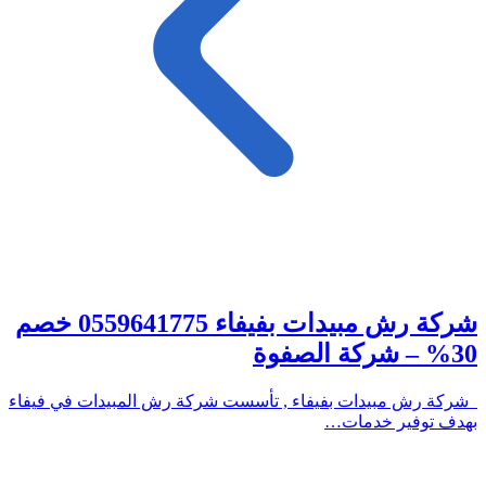
شركة رش مبيدات بفيفاء 0559641775 خصم
30% – شركة الصفوة
شركة رش مبيدات بفيفاء , تأسست شركة رش المبيدات في فيفاء
بهدف توفير خدمات…