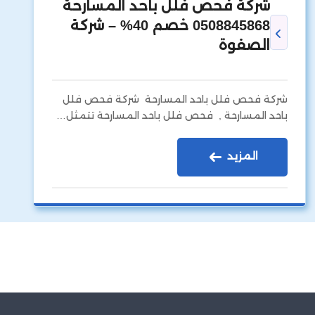
شركة فحص فلل باحد المسارحة
0508845868 خصم 40% – شركة
الصفوة
شركة فحص فلل باحد المسارحة شركة فحص فلل
باحد المسارحة , فحص فلل باحد المسارحة تتمثل…
المزيد