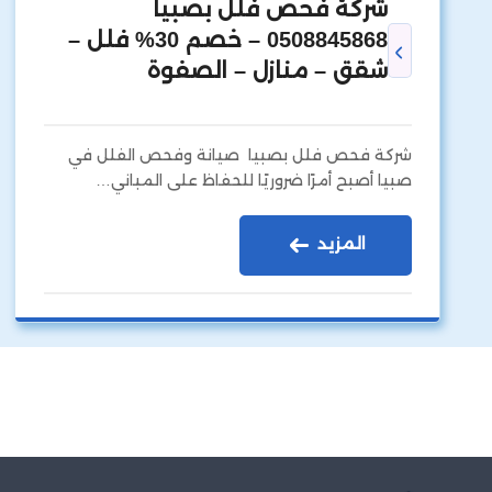
شركة فحص فلل بصبيا
0508845868 – خصم 30% فلل –
شقق – منازل – الصفوة
شركة فحص فلل بصبيا صيانة وفحص الفلل في
صبيا أصبح أمرًا ضروريًا للحفاظ على المباني…
المزيد