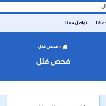
ماتنا
تواصل معنا
فحص فلل
فحص فلل