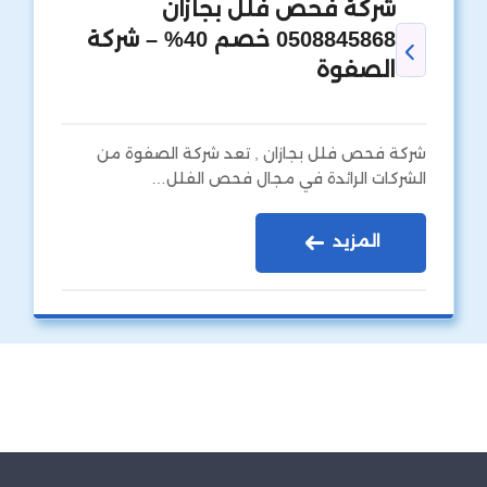
شركة فحص فلل بجازان
0508845868 خصم 40% – شركة
الصفوة
شركة فحص فلل بجازان , تعد شركة الصفوة من
الشركات الرائدة في مجال فحص الفلل…
المزيد