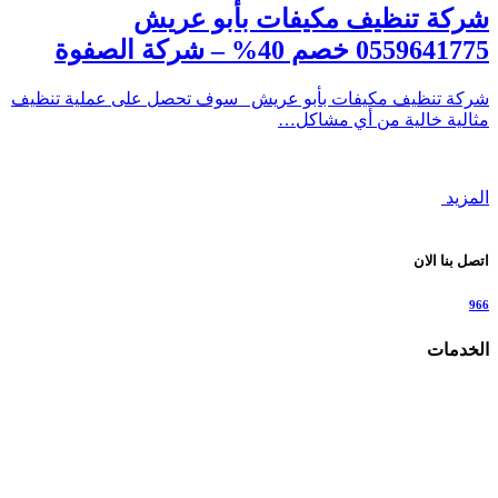
شركة تنظيف مكيفات بأبو عريش
0559641775 خصم 40% – شركة الصفوة
شركة تنظيف مكيفات بأبو عريش سوف تحصل على عملية تنظيف
مثالية خالية من أي مشاكل…
المزيد
اتصل بنا الان
966
الخدمات