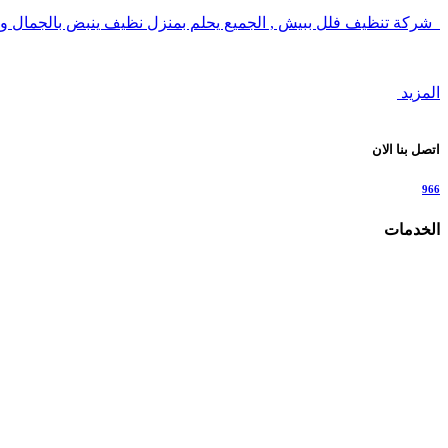
شركة تنظيف فلل ببيش , الجميع يحلم بمنزل نظيف ينبض بالجمال و
المزيد
اتصل بنا الان
966
الخدمات