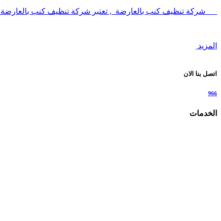
شركة تنظيف كنب بالعارضة , تعتبر شركة تنظيف كنب بالعارضة
المزيد
اتصل بنا الان
966
الخدمات