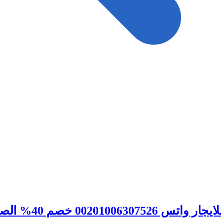
002 خصم 40% الصفوة