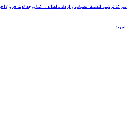
شركة تركيب انظمة الضباب والرذاذ بالطائف كما يوجد لدينا فروع ا
المزيد