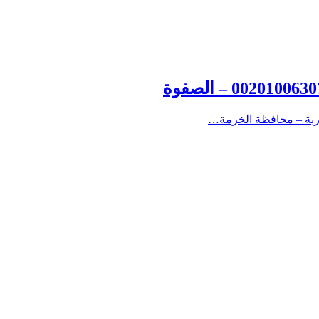
ربة – محافظة الخرمة…