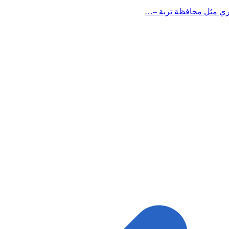
خري مثل محافظة تربة –…