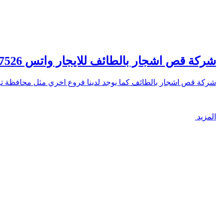
شركة قص اشجار بالطائف للايجار واتس 00201006307526 – الصفوة
شركة قص اشجار بالطائف كما يوجد لدينا فروع اخري مثل محافظة ت
المزيد