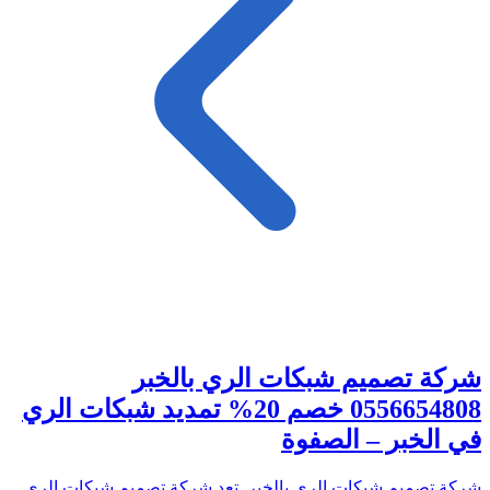
شركة تصميم شبكات الري بالخبر
0556654808 خصم 20% تمديد شبكات الري
في الخبر – الصفوة
شركة تصميم شبكات الري بالخبر تعد شركة تصميم شبكات الري