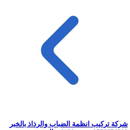
شركة تركيب انظمة الضباب والرذاذ بالخبر