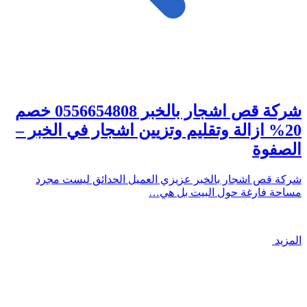
شركة قص اشجار بالخبر 0556654808 خصم
20% ازالة وتقليم وتزيين اشجار في الخبر –
الصفوة
شركة قص اشجار بالخبر عزيزي العميل الحدائق ليست مجرد
مساحة فارغة حول البيت بل هي…
المزيد