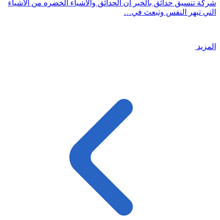
شركة تنسيق حدائق بالخبر ان الحدائق والاشياء الخضره من الاشياء
التي تبهر النفس وتبعث في…
المزيد