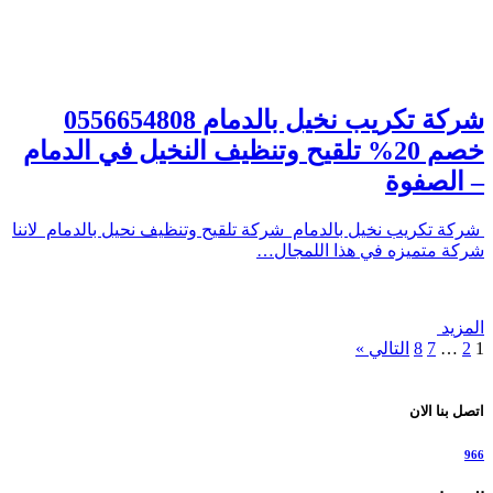
شركة تكريب نخيل بالدمام 0556654808
خصم 20% تلقيح وتنظيف النخيل في الدمام
– الصفوة
شركة تكريب نخيل بالدمام شركة تلقيح وتنظيف نحيل بالدمام لاننا
شركة متميزه في هذا اللمجال…
المزيد
1
2
…
7
8
التالي »
اتصل بنا الان
966