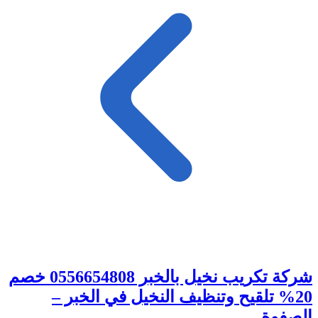
شركة تكريب نخيل بالخبر 0556654808 خصم
20% تلقيح وتنظيف النخيل في الخبر –
الصفوة