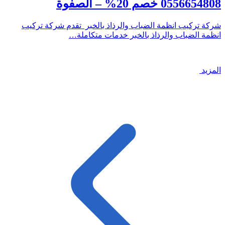
0556654808 خصم 20% – الصفوة
شركة تركيب انظمة الضباب والرذاذ بالخبر تقدم شركة تركيب
انظمة الضباب والرذاذ بالخبر خدمات متكاملة…
المزيد