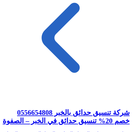
شركة تنسيق حدائق بالخبر 0556654808
خصم 20% تنسيق حدائق في الخبر – الصفوة