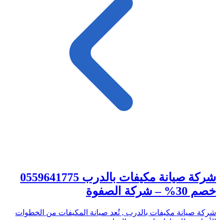
شركة صيانة مكيفات بالدرب 0559641775
خصم 30% – شركة الصفوة
شركة صيانة مكيفات بالدرب , تُعد صيانة المكيفات من الخطوات