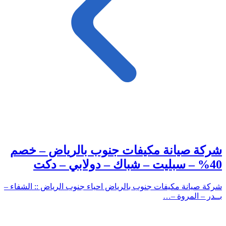
شركة صيانة مكيفات جنوب بالرياض – خصم
40% – سبليت – شباك – دولابي – دكت
شركة صيانة مكيفات جنوب بالرياض احياء جنوب الرياض :: الشفاء –
بــدر – المروة –…