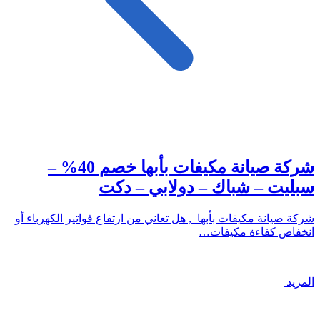
شركة صيانة مكيفات بأبها خصم 40% –
سبليت – شباك – دولابي – دكت
شركة صيانة مكيفات بأبها , هل تعاني من ارتفاع فواتير الكهرباء أو
انخفاض كفاءة مكيفات…
المزيد