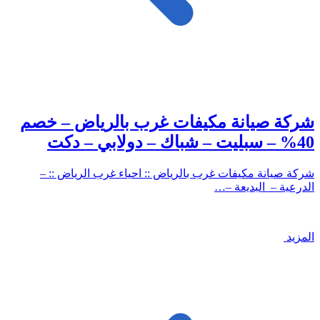
شركة صيانة مكيفات غرب بالرياض – خصم
40% – سبليت – شباك – دولابي – دكت
شركة صيانة مكيفات غرب بالرياض :: احياء غرب الرياض :: –
الدرعية – البديعة –…
المزيد