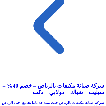
شركة صيانة مكيفات بالرياض – خصم 40% –
سبليت – شباك – دولابي – دكت
شركة صيانة مكيفات بالرياض حيث تمتد خدماتنا بجميع احياء الرياض