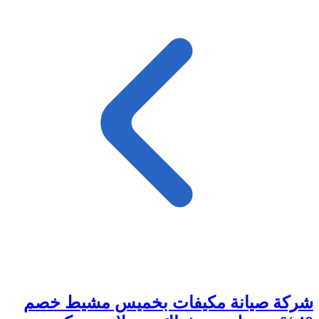
شركة صيانة مكيفات بخميس مشيط خصم