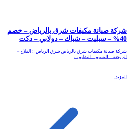
شركة صيانة مكيفات شرق بالرياض – خصم
40% – سبليت – شباك – دولابي – دكت
شركة صيانة مكيفات شرق بالرياض شرق الرياض :: الفلاح –
الروضة – النسيم – النظيم…
المزيد