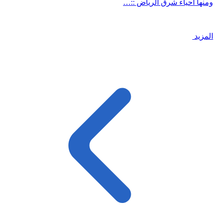
ومنها احياء شرق الرياض ::…
المزيد