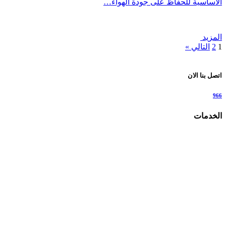
الأساسية للحفاظ على جودة الهواء…
المزيد
1
2
التالي »
اتصل بنا الان
966
الخدمات