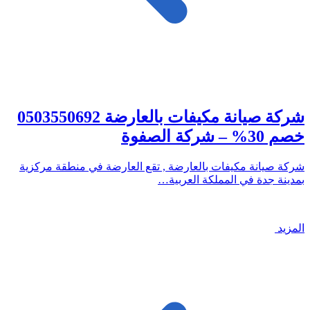
شركة صيانة مكيفات بالعارضة 0503550692
خصم 30% – شركة الصفوة
شركة صيانة مكيفات بالعارضة , تقع العارضة في منطقة مركزية
بمدينة جدة في المملكة العربية…
المزيد