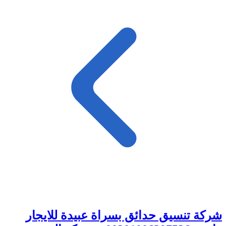
شركة تنسيق حدائق بسراة عبيدة للايجار