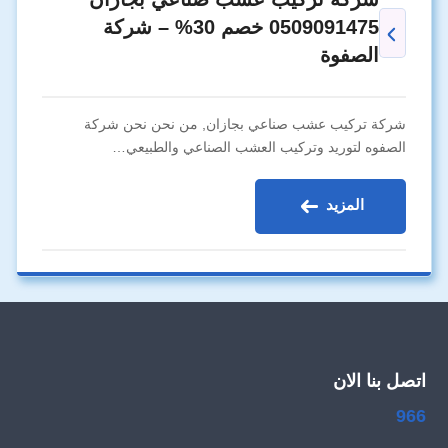
0509091475 خصم 30% – شركة
الصفوة
شركة تركيب عشب صناعي بجازان, من نحن نحن شركة
الصفوه لتوريد وتركيب العشب الصناعي والطبيعي…
المزيد
اتصل بنا الان
966