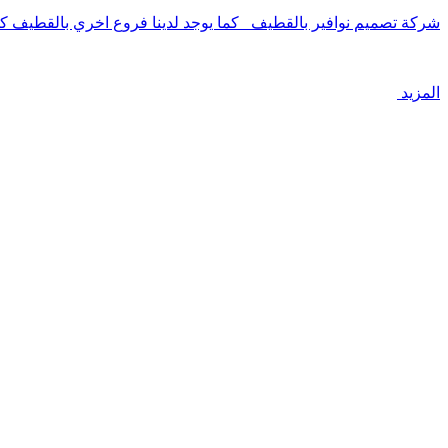
شركة تصميم نوافير بالقطيف كما يوجد لدينا فروع اخري بالقطيف ك
المزيد