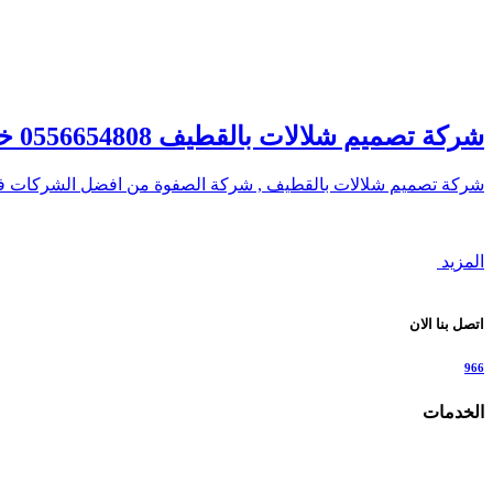
شركة تصميم شلالات بالقطيف 0556654808 خصم 20% – الصفوة
شركة تصميم شلالات بالقطيف , شركة الصفوة من افضل الشركات ف
المزيد
اتصل بنا الان
966
الخدمات