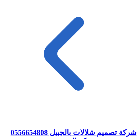
شركة تصميم شلالات بالجبيل 0556654808