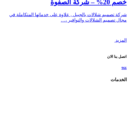
خصم 20% – شركة الصفوة
شركة تصميم شلالات بالجبيل , علاوة على خدماتها المتكاملة في
مجال تصميم الشلالات والنوافير ،…
المزيد
اتصل بنا الان
966
الخدمات