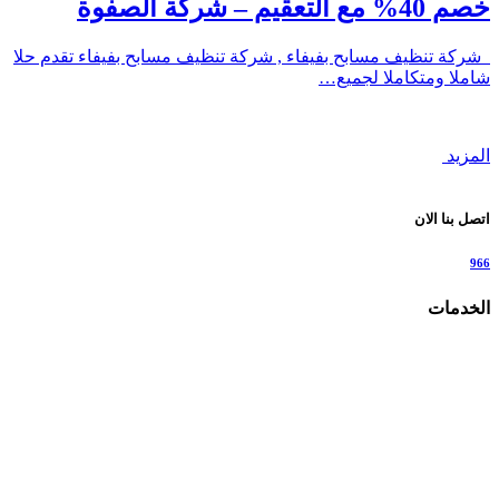
خصم 40% مع التعقيم – شركة الصفوة
شركة تنظيف مسابح بفيفاء , شركة تنظيف مسابح بفيفاء تقدم حلا
شاملا ومتكاملا لجميع…
المزيد
اتصل بنا الان
966
الخدمات