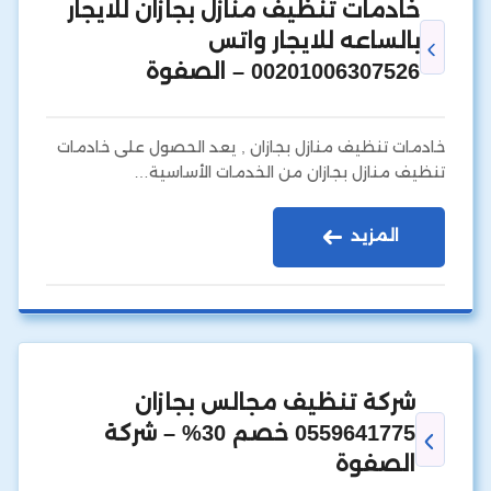
خادمات تنظيف منازل بجازان للايجار
بالساعه للايجار واتس
00201006307526 – الصفوة
خادمات تنظيف منازل بجازان , يعد الحصول على خادمات
تنظيف منازل بجازان من الخدمات الأساسية…
المزيد
شركة تنظيف مجالس بجازان
0559641775 خصم 30% – شركة
الصفوة