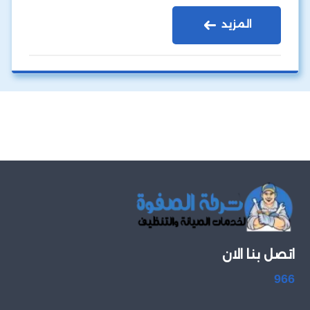
المزيد
اتصل بنا الان
966