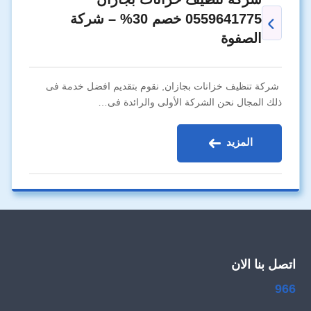
0559641775 خصم 30% – شركة
الصفوة
شركة تنظيف خزانات بجازان, نقوم بتقديم افضل خدمة فى
ذلك المجال نحن الشركة الأولى والرائدة فى…
المزيد
اتصل بنا الان
966