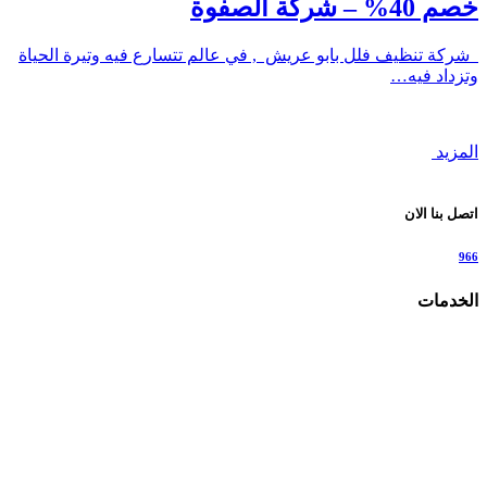
خصم 40% – شركة الصفوة
شركة تنظيف فلل بابو عريش , في عالم تتسارع فيه وتيرة الحياة
وتزداد فيه…
المزيد
اتصل بنا الان
966
الخدمات