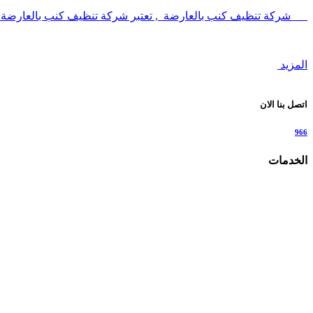
شركة تنظيف كنب بالعارضة , تعتبر شركة تنظيف كنب بالعارضة
المزيد
اتصل بنا الان
966
الخدمات