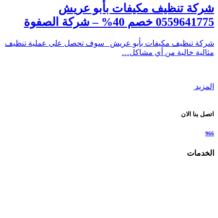
شركة تنظيف مكيفات بأبو عريش
0559641775 خصم 40% – شركة الصفوة
شركة تنظيف مكيفات بأبو عريش سوف تحصل على عملية تنظيف
مثالية خالية من أي مشاكل…
المزيد
اتصل بنا الان
966
الخدمات