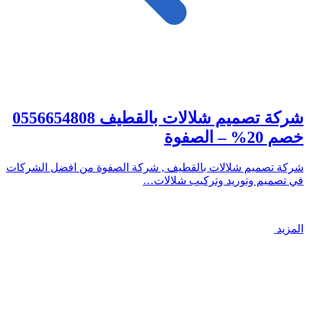
شركة تصميم شلالات بالقطيف 0556654808
خصم 20% – الصفوة
شركة تصميم شلالات بالقطيف , شركة الصفوة من افضل الشركات
في تصميم وتوريد وتركيب شلالات…
المزيد