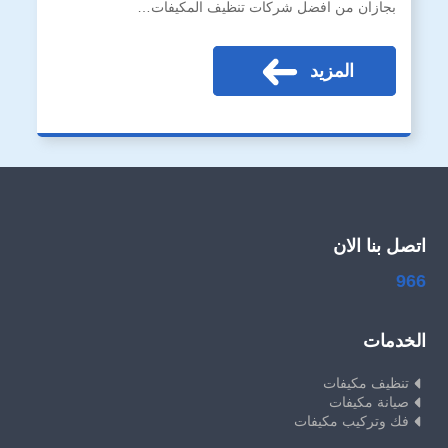
بجازان من افضل شركات تنظيف المكيفات…
المزيد
اتصل بنا الان
966
الخدمات
تنظيف مكيفات
صيانة مكيفات
فك وتركيب مكيفات