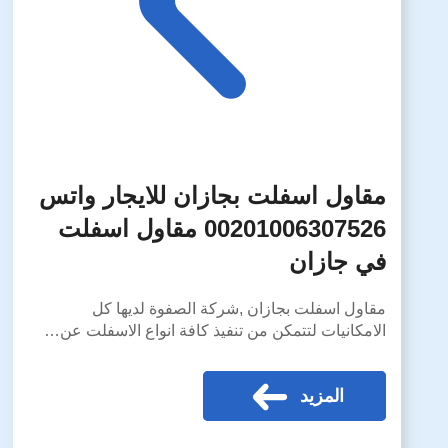
مقاول اسفلت بجازان للايجار واتس
00201006307526 مقاول اسفلت
في جازان
مقاول اسفلت بجازان ,شركة الصفوة لديها كل
الامكانيات لتتمكن من تنفيذ كافة انواع الاسفلت عن…
المزيد