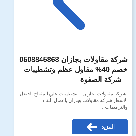
شركة مقاولات بجازان 0508845868
خصم 40% مقاول عظم وتشطيبات
– شركة الصفوة
شركة مقاولات بجازان – تشطيبات علي المفتاح بافضل
الاسعار شركة مقاولات بجازان ,أعمال البناء
والترميمات…
المزيد