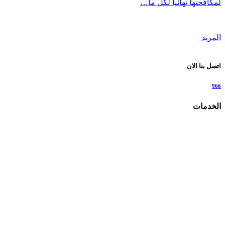
لمكافحتها نهائيا لكل ما…
المزيد
اتصل بنا الان
966
الخدمات