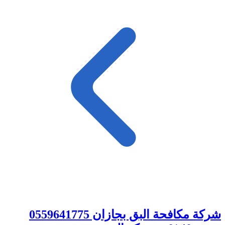
شركة مكافحة البق بجازان 0559641775