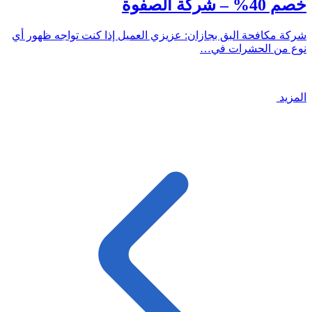
خصم 40% – شركة الصفوة
شركة مكافحة البق بجازان: عزيزي العميل إذا كنت تواجه ظهور أي
نوع من الحشرات في…
المزيد