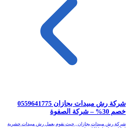
شركة رش مبيدات بجازان 0559641775
خصم 30% – شركة الصفوة
شركة رش مبيدات بجازان , حيث نقوم بعمل رش مبيدات حشرية