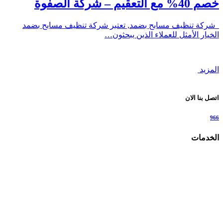
خصم 40% مع التعقيم – شركة الصفوة
شركة تنظيف مسابح بضمد, تعتبر شركة تنظيف مسابح بضمد
الخيار الأمثل للعملاء الذين يبحثون…
المزيد
اتصل بنا الان
966
الخدمات