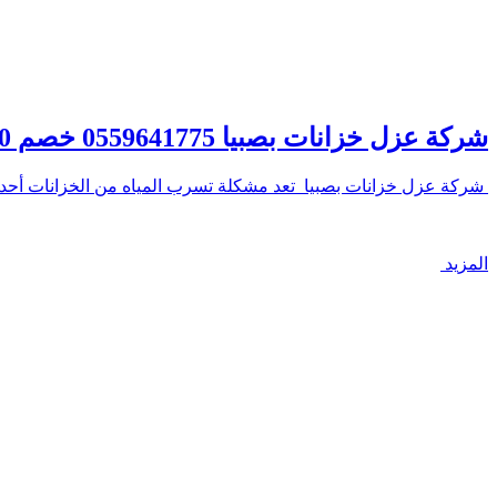
شركة عزل خزانات بصبيا 0559641775 خصم 30% عزل خزانات في صبيا – شركة الصفوة
شركة عزل خزانات بصبيا تعد مشكلة تسرب المياه من الخزانات أحد
المزيد