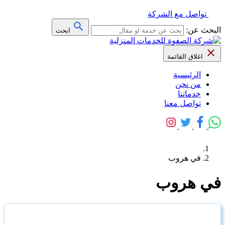
تواصل مع الشركة
البحث عن:
ابحث
اغلاق القائمة
الرئيسية
من نحن
خدماتنا
تواصل معنا
في هروب
في هروب