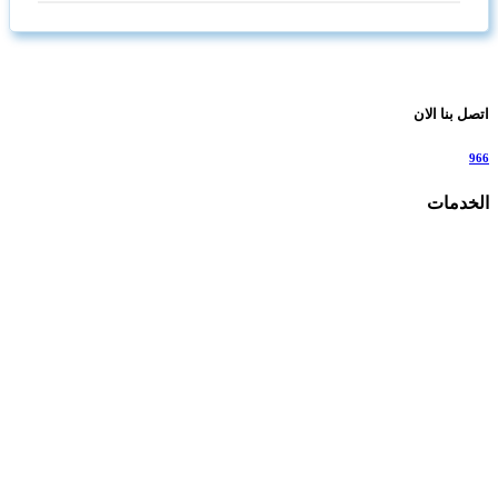
اتصل بنا الان
966
الخدمات