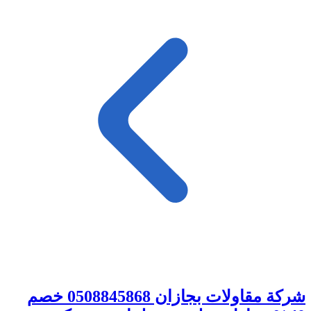
شركة مقاولات بجازان 0508845868 خصم