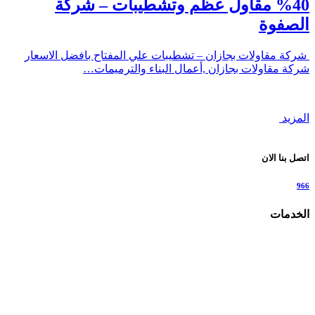
40% مقاول عظم وتشطيبات – شركة
الصفوة
شركة مقاولات بجازان – تشطيبات علي المفتاح بافضل الاسعار
شركة مقاولات بجازان ,أعمال البناء والترميمات…
المزيد
اتصل بنا الان
966
الخدمات