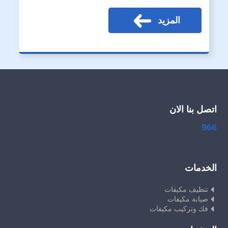
المزيد
اتصل بنا الان
966
الخدمات
تنظيف مكيفات
صيانة مكيفات
فك وتركيب مكيفات