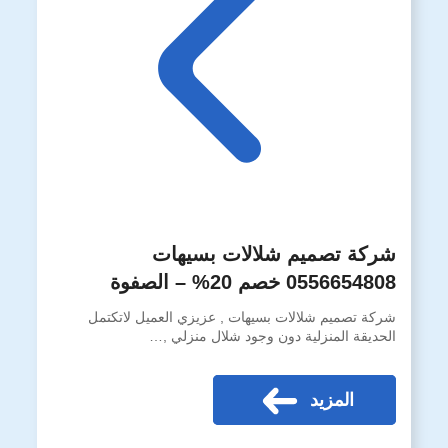
شركة تصميم شلالات بسيهات
0556654808 خصم 20% – الصفوة
شركة تصميم شلالات بسيهات , عزيزي العميل لاتكتمل
الحديقة المنزلية دون وجود شلال منزلي ,…
المزيد