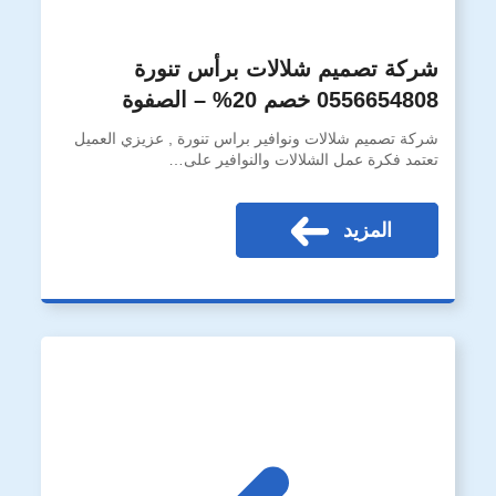
شركة تصميم شلالات برأس تنورة
0556654808 خصم 20% – الصفوة
شركة تصميم شلالات ونوافير براس تنورة , عزيزي العميل
تعتمد فكرة عمل الشلالات والنوافير على…
المزيد