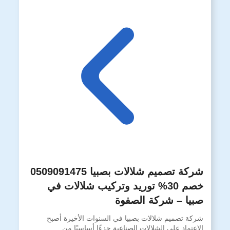
شركة تصميم شلالات بصبيا 0509091475
خصم 30% توريد وتركيب شلالات في
صبيا – شركة الصفوة
شركة تصميم شلالات بصبيا في السنوات الأخيرة أصبح
الاعتماد على الشلالات الصناعية جزءًا أساسيًا من…