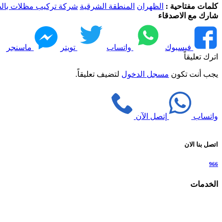
كلمات مفتاحية :
الظهران
المنطقة الشرقية
شركة تركيب مظلات بال
شارك مع الاصدقاء
فيسبوك
واتساب
تويتر
ماسنجر
اترك تعليقاً
يجب أنت تكون
مسجل الدخول
لتضيف تعليقاً.
واتساب
إتصل الآن
اتصل بنا الان
966
الخدمات