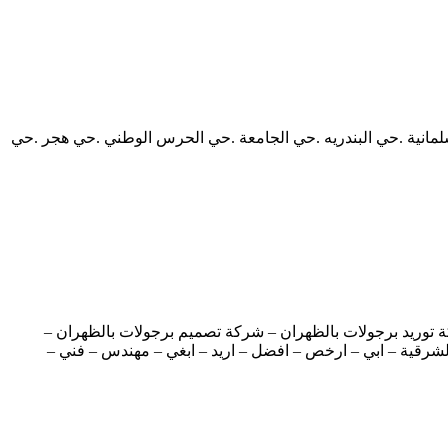
لسلمانية .حي البندريه .حي الجامعة .حي الحرس الوطني .حي هجر .حي
توريد برجولات بالظهران – شركة تصميم برجولات بالظهران –
شرقية – ابي – ارخص – افضل – اريد – ابغي – مهندس – فني –