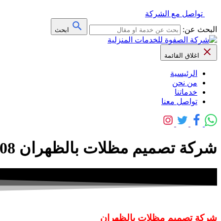
تواصل مع الشركة
البحث عن:
ابحث
اغلاق القائمة
الرئيسية
من نحن
خدماتنا
تواصل معنا
شركة تصميم مظلات بالظهران 0556654808 خصم 40% – الصفوة
شركة تصميم مظلات بالظهران