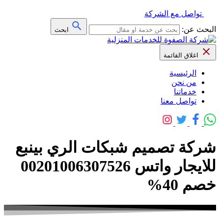
تواصل مع الشركة
البحث عن:
ابحث
اغلاق القائمة
الرئيسية
من نحن
خدماتنا
تواصل معنا
شركة تصميم شبكات الري بينبع
للايجار واتس 00201006307526
خصم 40%