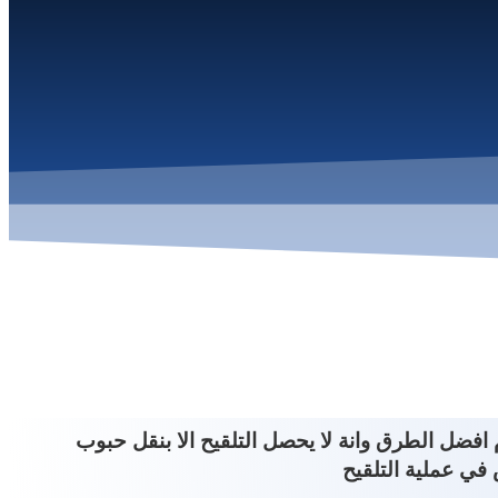
 افضل الطرق وانة لا يحصل التلقيح الا بنقل حبوب
من الضروري تدخل المختص في عملية التلقيح