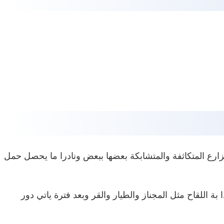
لمزارع المتكاثفة والمتشابكة بعضها ببعض ونادرا ما يحصل حمل
 اللقاح مثل المجناز والطيار والقر وبعد فترة ياتي دور