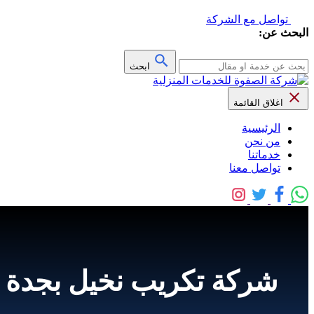
تواصل مع الشركة
البحث عن:
ابحث
اغلاق القائمة
الرئيسية
من نحن
خدماتنا
تواصل معنا
شركة تكريب نخيل بجدة للايجار واتس 06307526