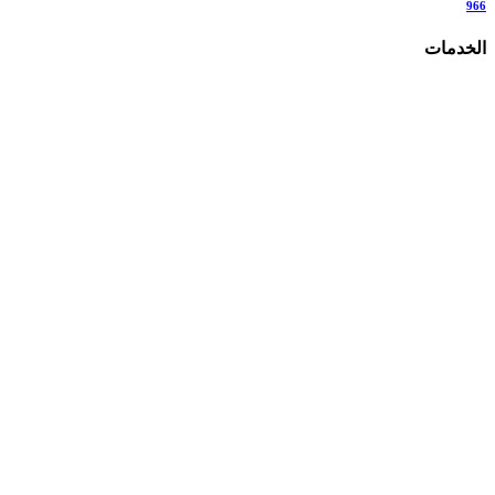
966
الخدمات