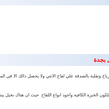
 بجدة
لرياح وتقلبة بالصدفة علي لقاح الانثي ولا يحصل ذالك الا في ا
الخبرة الكافية واجود انواع اللقاح حيث ان هناك نخيل يبدا بة