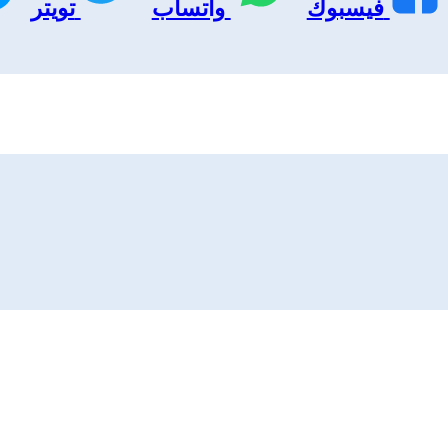
فيسبوك
واتساب
تويتر