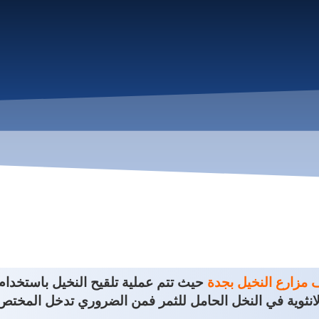
 مزارع النخيل بجدة
حيث تتم عملية تلقيح النخيل باستخدام
الي الازهار الانثوية في النخل الحامل للثمر ف