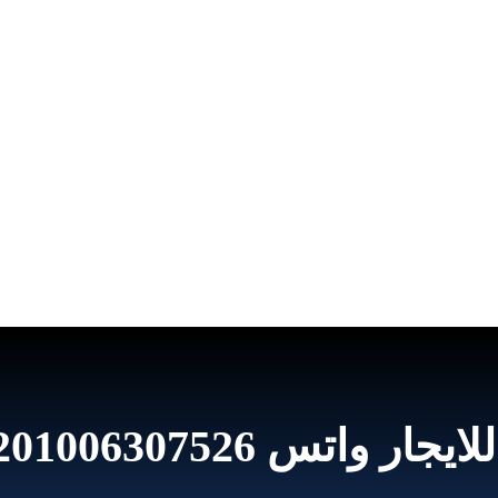
002010 خصم 40% – الصفوة