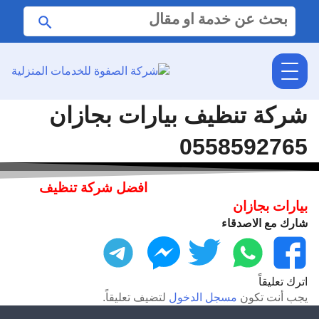
البحث
ابحث
عن:
شركة تنظيف بيارات بجازان
0558592765
افضل شركة تنظيف
بيارات بجازان
شارك مع الاصدقاء
فيسبوك
واتساب
تويتر
ماسنجر
تليجرام
اترك تعليقاً
يجب أنت تكون
مسجل الدخول
لتضيف تعليقاً.