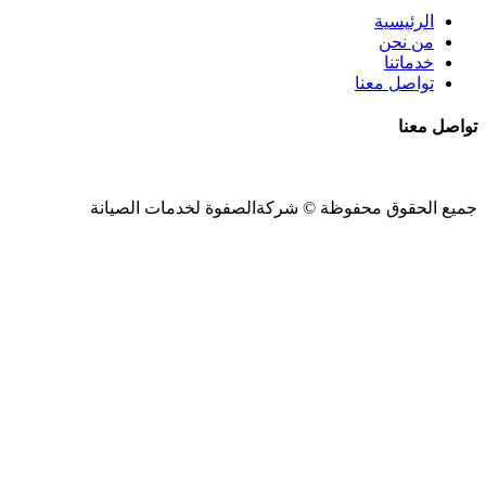
الرئيسية
من نحن
خدماتنا
تواصل معنا
تواصل معنا
جميع الحقوق محفوظة ©
شركةالصفوة
لخدمات الصيانة