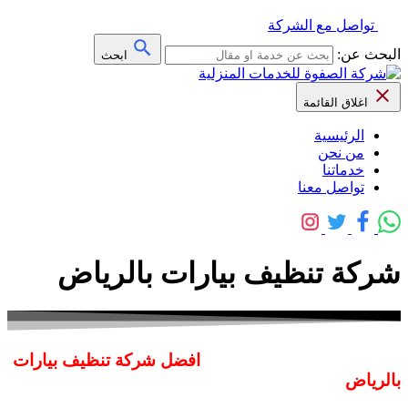
تواصل مع الشركة
البحث عن:
ابحث
اغلاق القائمة
الرئيسية
من نحن
خدماتنا
تواصل معنا
شركة تنظيف بيارات بالرياض
افضل شركة تنظيف بيارات
بالرياض