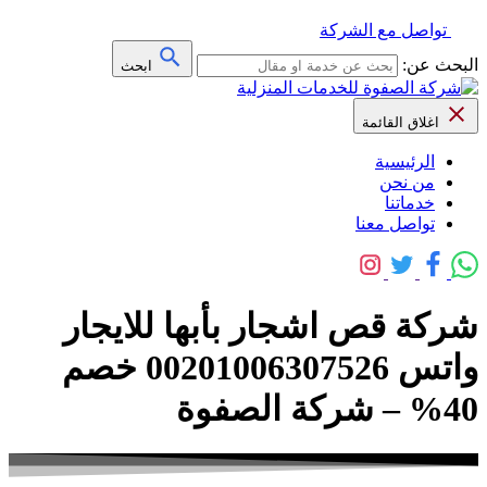
تواصل مع الشركة
البحث عن:
ابحث
اغلاق القائمة
الرئيسية
من نحن
خدماتنا
تواصل معنا
شركة قص اشجار بأبها للايجار
واتس 00201006307526 خصم
40% – شركة الصفوة