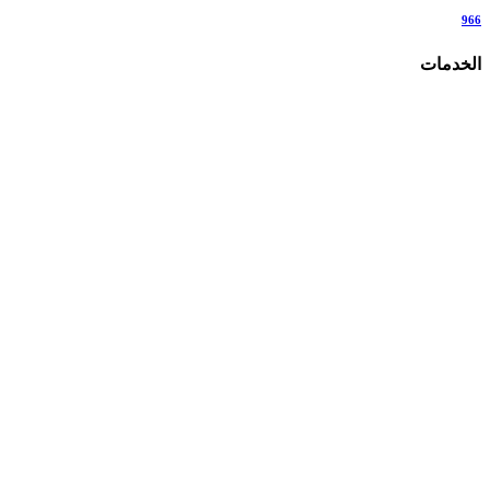
966
الخدمات