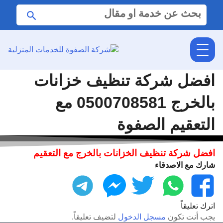
البحث
ابحث
عن:
افضل شركة تنظيف خزانات
بالخرج 0500708581 مع
التعقيم الصفوة
افضل شركة تنظيف الخزانات بالخرج مع التعقيم
شارك مع الاصدقاء
فيسبوك
واتساب
تويتر
ماسنجر
تليجرام
اترك تعليقاً
يجب أنت تكون
مسجل الدخول
لتضيف تعليقاً.