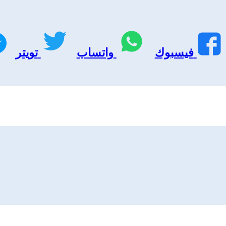
فيسبوك
واتساب
تويتر