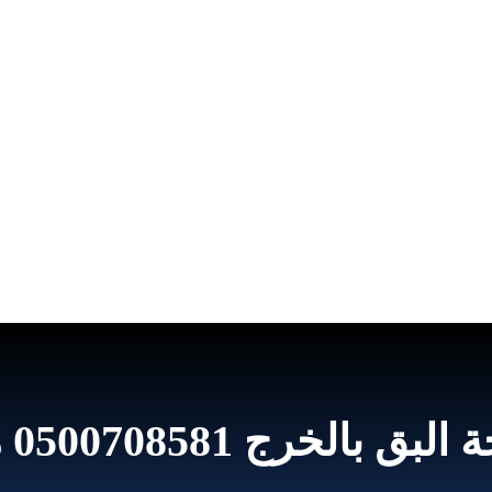
0500708 مع الضمان الصفوة