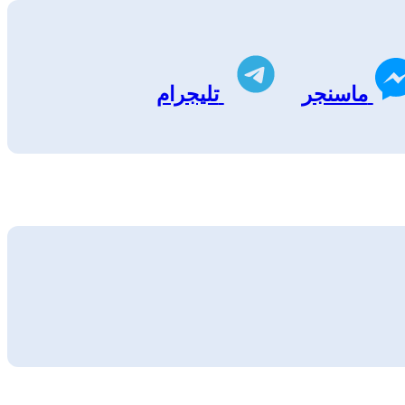
ماسنجر
تليجرام