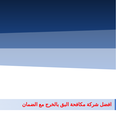
افضل شركة مكافحة البق بالخرج مع الضمان