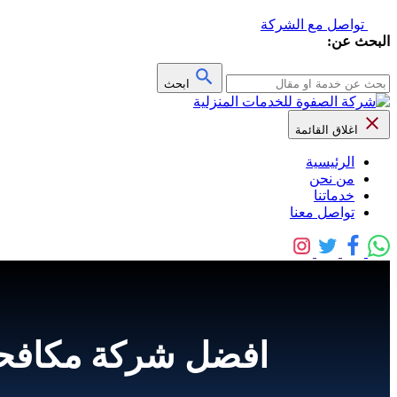
تواصل مع الشركة
البحث عن:
ابحث
اغلاق القائمة
الرئيسية
من نحن
خدماتنا
تواصل معنا
افضل شركة مكافحة البق بالخرج 581