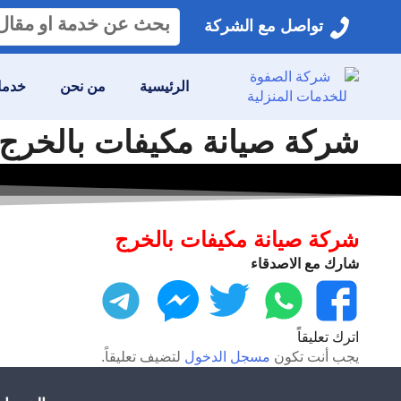
البحث
تواصل مع الشركة
عن:
الرئيسية
من نحن
خدمات
شركة صيانة مكيفات بالخرج للايجار وا
شركة صيانة مكيفات بالخرج
شارك مع الاصدقاء
فيسبوك
واتساب
تويتر
ماسنجر
تليجرام
اترك تعليقاً
يجب أنت تكون
مسجل الدخول
لتضيف تعليقاً.