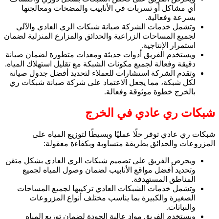
أي مشاكل أو تسربات في الأنابيب والمضخات ومعالجتها
بسرعة وفعالية.
وتشمل خدمات الشركة صيانة شبكات الري العادي والآلي
لجميع المساحات الزراعية والحدائق والمزارع المنزلية لضمان
استمرار الإنتاجية.
ويستخدم الفريق أدوات حديثة ومعدات متطورة لضمان صيانة
دقيقة وفعالة لجميع مكونات الشبكة مع تقليل استهلاك المياه.
وتقدم الشركة استشارات للعملاء لتحديد أفضل جدول صيانة
لكل شبكة، مما يجعل الاعتماد على شركة صيانة شبكات ري
بالخرج خطوة موثوقة وفعالة.
شبكات ري عادي في الخرج
شبكات ري عادي توفر حلًا عمليًا وبسيطًا لتوزيع المياه على
المزروعات والحدائق بطريقة متساوية وبكفاءة معقولة:
ويحرص الفريق على تصميم شبكات الري العادي بشكل متقن
وتحديد أفضل مواقع الأنابيب لضمان وصول المياه لجميع
المناطق المستهدفة.
وتشمل خدمات الشبكات العادي تركيبها لجميع المساحات
الصغيرة والكبيرة بما يناسب مختلف أنواع المزروعات
والنباتات.
ويستخدم الفريق مواد عالية الجودة لضمان توزيع المياه