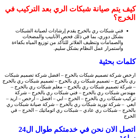
كيف يتم صيانة شبكات الري بعد التركيب في
الخرج؟
فني شبكات ري بالخرج يقدم إرشادات لصيانة الشبكات
بشكل دوري، بما في ذلك فحص الأنابيب والمضخات
والصمامات وتنظيف الفلاتر للتأكد من توزيع المياه بكفاءة
واستمرار عمل النظام بشكل سليم.
كلمات بحثية
ارخص شركة تصميم شبكات بالخرج – افضل شركة تصميم شبكات
ري بالخرج – تصميم شبكات ري بالخرج – تصميم شبكات ري بالخرج
– شركة تصميم شبكات ري بالخرج – معلم شبكات ري بالخرج –
مهندس شبكات ري بالخرج – فني شبكات ري بالخرج – شركة
تركيب شبكات ري بالخرج – الخرج – ابي – افضل – ارخص – اريد –
ابغي – شركة توريد شبكات ري بالخرج – شركة صيانة شبكات ري
بالخرج – شبكات ري عادي – شبكات ري اتوماتيك – الخرج – في
الخرج
اتصل الان نحن في خدمتكم طوال ال24