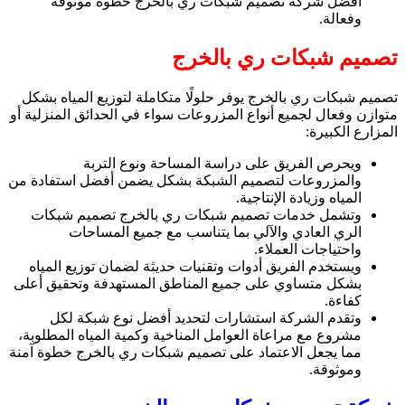
افضل شركة تصميم شبكات ري بالخرج خطوة موثوقة
وفعالة.
تصميم شبكات ري بالخرج
تصميم شبكات ري بالخرج يوفر حلولًا متكاملة لتوزيع المياه بشكل
متوازن وفعال لجميع أنواع المزروعات سواء في الحدائق المنزلية أو
المزارع الكبيرة:
ويحرص الفريق على دراسة المساحة ونوع التربة
والمزروعات لتصميم الشبكة بشكل يضمن أفضل استفادة من
المياه وزيادة الإنتاجية.
وتشمل خدمات تصميم شبكات ري بالخرج تصميم شبكات
الري العادي والآلي بما يتناسب مع جميع المساحات
واحتياجات العملاء.
ويستخدم الفريق أدوات وتقنيات حديثة لضمان توزيع المياه
بشكل متساوي على جميع المناطق المستهدفة وتحقيق أعلى
كفاءة.
وتقدم الشركة استشارات لتحديد أفضل نوع شبكة لكل
مشروع مع مراعاة العوامل المناخية وكمية المياه المطلوبة،
مما يجعل الاعتماد على تصميم شبكات ري بالخرج خطوة آمنة
وموثوقة.