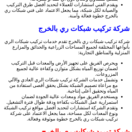
ويقدم الفني استشارات للعملاء لتحديد أفضل طرق التركيب
والصيانة لكل شبكة، مما يجعل الاعتماد على فني شبكات ري
بالخرج خطوة فعالة وآمنة.
شركة تركيب شبكات ري بالخرج
شركة تركيب شبكات ري بالخرج تقدم خدمات تركيب شبكات الري
بأنواعها المختلفة لجميع المساحات الزراعية والحدائق والمزارع
المنزلية والمناطق التجارية:
ويحرص الفريق على تجهيز الأرض والمعدات قبل التركيب
لضمان توزيع المياه بشكل متوازن وكفاءة عالية لجميع
المزروعات.
وتشمل خدمات الشركة تركيب شبكات الري العادي والآلي
مع مراعاة تصميم الشبكة بشكل يحقق أقصى استفادة من
المياه وتحقيق أعلى إنتاجية.
ويستخدم الفريق مواد ومعدات عالية الجودة لضمان
استمرارية عمل الشبكات بكفاءة ودقة طوال فترة التشغيل.
وتقدم الشركة استشارات لتحديد أفضل مواقع تركيب الشبكة
ونوع المعدات لكل مساحة، مما يجعل الاعتماد على شركة
تركيب شبكات ري بالخرج خطوة موثوقة وفعالة.
شركة توريد شبكات ري بالخرج