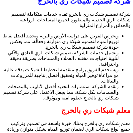
شركة تصميم شبكات ري بالخرج
شركة تصميم شبكات ري بالخرج تقدم خدمات متكاملة لتصميم
شبكات الري الحديثة والمتطورة لجميع المساحات الزراعية
والحدائق والمزارع المنزلية:
ويحرص الفريق على دراسة الأرض والتربة وتحديد أفضل نقاط
توزيع المياه لتصميم شبكة ري متوازنة وفعالة، مما يعكس
جودة شركة تصميم شبكات ري بالخرج.
وتشمل خدمات الشركة تصميم شبكات الري العادي والآلي
لتلبية احتياجات مختلف العملاء والمساحات بطريقة دقيقة
واحترافية.
ويستخدم الفريق برامج متقدمة لتخطيط الشبكات بدقة عالية
مع مراعاة توفير المياه وتحقيق أفضل إنتاجية للمزروعات
والنباتات.
وتقدم الشركة استشارات لتحديد أفضل الأنابيب والمضخات
والصمامات لكل شبكة، مما يجعل الاعتماد على شركة تصميم
شبكات ري بالخرج خطوة آمنة وموثوقة.
معلم شبكات ري بالخرج
معلم شبكات ري بالخرج يمتلك خبرة واسعة في تصميم وتركيب
جميع أنواع شبكات الري لضمان توزيع المياه بشكل متوازن وزيادة