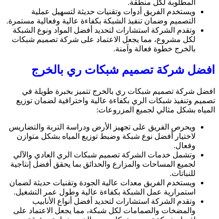
المطلوبة لكل منطقة.
ويستخدم الفريق أدوات وتقنيات حديثة لتسهيل عملية
التصميم وضمان تنفيذ الشبكة بكفاءة عالية وفعالية مستمرة.
وتقدم الشركة استشارات لتحديد أفضل المواد ونوع الشبكة
لكل مشروع، مما يجعل الاعتماد على شركة تصميم شبكات
بالخرج خطوة فعالة وآمنة.
افضل شركة تصميم شبكات ري بالخرج
افضل شركة تصميم شبكات ري بالخرج تتميز بخبرة طويلة في
تصميم وتنفيذ شبكات الري بكفاءة عالية واحترافية لضمان توزيع
المياه بشكل مثالي لجميع المزروعات:
ويحرص الفريق على تجهيز الأرض ودراسة التربة والتضاريس
لاختيار أفضل نوع شبكة وضبط توزيع المياه بشكل متوازن
وفعال.
وتشمل خدمات الشركة تصميم شبكات الري العادي والآلي
لجميع المساحات والمزارع والحدائق بما يحقق أفضل إنتاجية
للنباتات.
ويستخدم الفريق معدات عالية الجودة وتقنيات حديثة لضمان
استمرارية عمل الشبكة بكفاءة عالية وطول عمر التشغيل.
وتقدم الشركة استشارات لتحديد أفضل أنواع الأنابيب
والمضخات والصمامات لكل شبكة، مما يجعل الاعتماد على