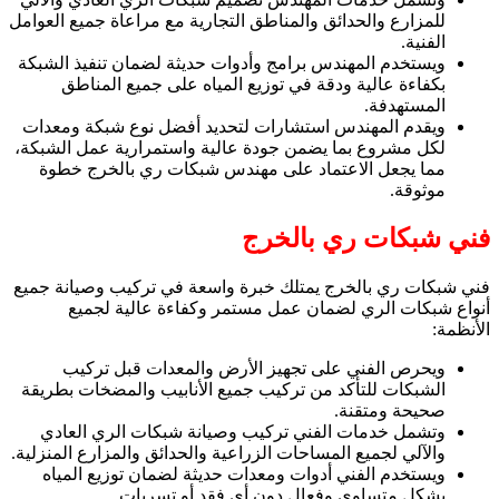
للمزارع والحدائق والمناطق التجارية مع مراعاة جميع العوامل
الفنية.
ويستخدم المهندس برامج وأدوات حديثة لضمان تنفيذ الشبكة
بكفاءة عالية ودقة في توزيع المياه على جميع المناطق
المستهدفة.
ويقدم المهندس استشارات لتحديد أفضل نوع شبكة ومعدات
لكل مشروع بما يضمن جودة عالية واستمرارية عمل الشبكة،
مما يجعل الاعتماد على مهندس شبكات ري بالخرج خطوة
موثوقة.
فني شبكات ري بالخرج
فني شبكات ري بالخرج يمتلك خبرة واسعة في تركيب وصيانة جميع
أنواع شبكات الري لضمان عمل مستمر وكفاءة عالية لجميع
الأنظمة:
ويحرص الفني على تجهيز الأرض والمعدات قبل تركيب
الشبكات للتأكد من تركيب جميع الأنابيب والمضخات بطريقة
صحيحة ومتقنة.
وتشمل خدمات الفني تركيب وصيانة شبكات الري العادي
والآلي لجميع المساحات الزراعية والحدائق والمزارع المنزلية.
ويستخدم الفني أدوات ومعدات حديثة لضمان توزيع المياه
بشكل متساوي وفعال دون أي فقد أو تسربات.