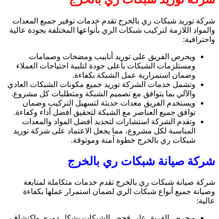
شركة توريد شبكات ري بالخرج تقدم خدمات توفير جميع المعدات
والمواد اللازمة لتركيب شبكات الري بأنواعها المختلفة بجودة عالية
واحترافية:
ويحرص الفريق على توريد أنابيب ومضخات وصمامات
ومستلزمات الشبكات بأعلى جودة لتلبية احتياجات العملاء
وضمان استمرارية عمل الشبكة بكفاءة.
وتشمل خدمات الشركة توريد جميع مكونات الشبكات العادي
والآلي بما يتوافق مع تصميم الشبكة ومتطلبات كل مشروع.
ويستخدم الفريق معدات حديثة لتسهيل التركيب وضمان
توافق جميع العناصر مع الشبكة لتحقيق أفضل أداء وكفاءة.
وتقدم الشركة استشارات لتحديد أفضل المواد والمعدات
المناسبة لكل مشروع، مما يجعل الاعتماد على شركة توريد
شبكات ري بالخرج خطوة آمنة وموثوقة.
شركة صيانة شبكات ري بالخرج
شركة صيانة شبكات ري بالخرج تقدم خدمات متكاملة لمتابعة
وصيانة جميع أنواع شبكات الري لضمان استمرار عملها بكفاءة
عالية:
ويحرص الفريق على فحص الشبكات بشكل دوري واكتشاف