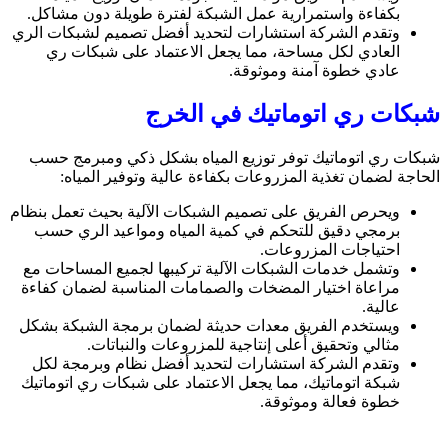
بكفاءة واستمرارية عمل الشبكة لفترة طويلة دون مشاكل.
وتقدم الشركة استشارات لتحديد أفضل تصميم لشبكات الري
العادي لكل مساحة، مما يجعل الاعتماد على شبكات ري
عادي خطوة آمنة وموثوقة.
شبكات ري اتوماتيك في الخرج
شبكات ري اتوماتيك توفر توزيع المياه بشكل ذكي ومبرمج حسب
الحاجة لضمان تغذية المزروعات بكفاءة عالية وتوفير المياه:
ويحرص الفريق على تصميم الشبكات الآلية بحيث تعمل بنظام
برمجي دقيق للتحكم في كمية المياه ومواعيد الري حسب
احتياجات المزروعات.
وتشمل خدمات الشبكات الآلية تركيبها لجميع المساحات مع
مراعاة اختيار المضخات والصمامات المناسبة لضمان كفاءة
عالية.
ويستخدم الفريق معدات حديثة لضمان برمجة الشبكة بشكل
مثالي وتحقيق أعلى إنتاجية للمزروعات والنباتات.
وتقدم الشركة استشارات لتحديد أفضل نظام وبرمجة لكل
شبكة اتوماتيك، مما يجعل الاعتماد على شبكات ري اتوماتيك
خطوة فعالة وموثوقة.