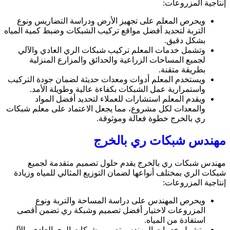
إنتاجية المزروعات:
ويحرص المعلم على تجهيز الأرض ودراسة التضاريس ونوع
التربة لتحديد أفضل مواقع تركيب الشبكات وضبط كمية المياه
بشكل دقيق.
وتشمل خدمات المعلم تركيب شبكات الري العادي والآلي
لجميع المساحات الزراعية والحدائق والمزارع المنزلية
بطريقة متقنة.
ويستخدم المعلم أدوات ومعدات حديثة لضمان جودة التركيب
واستمرارية عمل الشبكات بكفاءة عالية وطويلة الأمد.
ويقدم المعلم استشارات للعملاء لتحديد أفضل المواد
والمعدات لكل مشروع، مما يجعل الاعتماد على معلم شبكات
ري بالخرج خطوة فعالة وموثوقة.
مهندس شبكات ري بالخرج
مهندس شبكات ري بالخرج يقدم حلول تصميم متقدمة لجميع
شبكات الري بمختلف أنواعها لضمان التوزيع المثالي للمياه وزيادة
إنتاجية المزروعات:
ويحرص المهندس على دراسة المساحة والتربة ونوع
المزروعات لاختيار أفضل تصميم وشبكة ري تضمن أقصى
استفادة من المياه.
وتشمل خدمات المهندس تصميم شبكات الري العادي والآلي