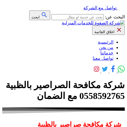
تواصل مع الشركة
البحث عن:
ابحث
اغلاق القائمة
الرئيسية
من نحن
خدماتنا
تواصل معنا
شركة مكافحة الصراصير بالظبية
0558592765 مع الضمان
شركة مكافحة صراصير بالظبية