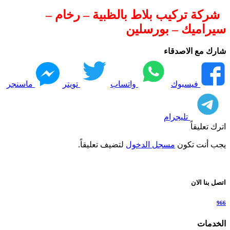
شركة تركيب بلاط بالظبية – رخام –
سيراميك – بورسلين
شارك مع الاصدقاء
فيسبوك
واتساب
تويتر
ماسنجر
تليجرام
اترك تعليقاً
يجب أنت تكون
مسجل الدخول
لتضيف تعليقاً.
اتصل بنا الان
966
الخدمات