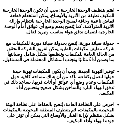
اهتم بتنظيف الوحدة الخارجية: يجب أن تكون الوحدة الخارجية
للمكيف نظيفة من الأتربة والأوساخ، يمكن استخدام قطعة
قماش ناعمة وجافة لمسح الوحدة الخارجية بانتظام وإزالة
الأتربة المتراكمة، كما يُنصح بعدم وضع أي عوائق أمام الوحدة
الخارجية لضمان تدفق هواء مناسب وتبريد فعال.
جدولة صيانة دورية: يُنصح بجدولة صيانة دورية للمكيفات مع
شركة تنظيف مكيفات بالظبية يمكن لفريق الشركة التحقق
من الحالة العامة للمكيفات وتنظيفها بشكل شامل وصيانتها
بما يضمن أداءً مثاليًا وتجنب المشاكل المحتملة في المستقبل.
توفير التهوية الجيدة: يجب أن يكون للمكيفات تهوية جيدة
حولها لتعمل بكفاءة، تأكد من أن هناك مساحة كافية حول
المكيفات وعدم وضع أي عوائق أو أثاث قربها، يساعد ذلك في
تدفق الهواء البارد والساخن بشكل صحيح وتحسين أداء
المكيف.
احرص على النظافة العامة: يُنصح بالحفاظ على نظافة البيئة
المحيطة بالمكيفات، قم بتنظيف المنطقة المحيطة بالمكيفات
بشكل منتظم لإزالة الغبار والأوساخ التي يمكن أن تؤثر على
جودة الهواء وأداء المكيف.