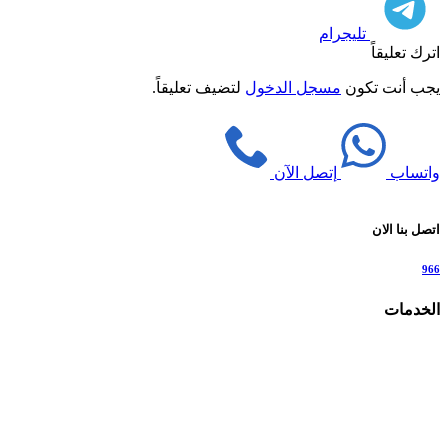
تليجرام
اترك تعليقاً
يجب أنت تكون
مسجل الدخول
لتضيف تعليقاً.
واتساب
إتصل الآن
اتصل بنا الان
966
الخدمات