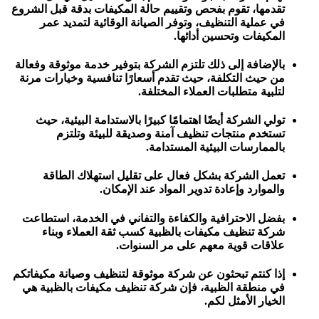
تقدمها، تقوم بفحص وتقييم حالة المكيفات بدقة قبل الشروع
في عملية التنظيف، وتوفر الصيانة الوقائية لتمديد عمر
المكيفات وتحسين أدائها.
بالإضافة إلى ذلك تلتزم الشركة بتوفير خدمة موثوقة وفعالة
من حيث التكلفة، حيث تقدم أسعارًا تنافسية وخيارات مرنة
لتلبية متطلبات العملاء المختلفة.
تولي الشركة أيضًا اهتمامًا كبيرًا بالاستدامة البيئية، حيث
تستخدم منتجات تنظيف آمنة وصديقة للبيئة وتلتزم
بالممارسات البيئية المستدامة.
تعمل الشركة بشكل فعال على تقليل استهلاك الطاقة
والموارد وإعادة تدوير المواد عند الإمكان.
بفضل الاحترافية والكفاءة والتفاني في الخدمة، استطاعت
شركة تنظيف مكيفات بالظبية كسب ثقة العملاء وبناء
علاقات قوية معهم على مر السنوات.
إذا كنتم تبحثون عن شركة موثوقة لتنظيف وصيانة مكيفاتكم
في منطقة الظبية، فإن شركة تنظيف مكيفات بالظبية هي
الخيار الأمثل لكم.