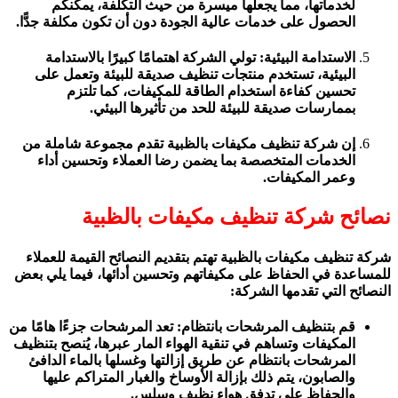
لخدماتها، مما يجعلها ميسرة من حيث التكلفة، يمكنكم
الحصول على خدمات عالية الجودة دون أن تكون مكلفة جدًّا.
الاستدامة البيئية: تولي الشركة اهتمامًا كبيرًا بالاستدامة
البيئية، تستخدم منتجات تنظيف صديقة للبيئة وتعمل على
تحسين كفاءة استخدام الطاقة للمكيفات، كما تلتزم
بممارسات صديقة للبيئة للحد من تأثيرها البيئي.
إن شركة تنظيف مكيفات بالظبية تقدم مجموعة شاملة من
الخدمات المتخصصة بما يضمن رضا العملاء وتحسين أداء
وعمر المكيفات.
نصائح شركة تنظيف مكيفات بالظبية
شركة تنظيف مكيفات بالظبية تهتم بتقديم النصائح القيمة للعملاء
للمساعدة في الحفاظ على مكيفاتهم وتحسين أدائها، فيما يلي بعض
النصائح التي تقدمها الشركة:
قم بتنظيف المرشحات بانتظام: تعد المرشحات جزءًا هامًا من
المكيفات وتساهم في تنقية الهواء المار عبرها، يُنصح بتنظيف
المرشحات بانتظام عن طريق إزالتها وغسلها بالماء الدافئ
والصابون، يتم ذلك بإزالة الأوساخ والغبار المتراكم عليها
والحفاظ على تدفق هواء نظيف وسلس.