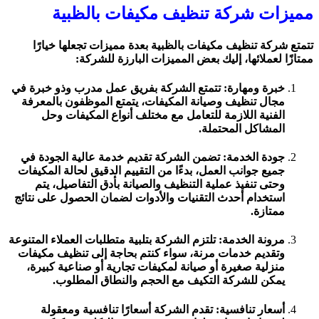
مميزات شركة تنظيف مكيفات بالظبية
تتمتع شركة تنظيف مكيفات بالظبية بعدة مميزات تجعلها خيارًا
ممتازًا لعملائها، إليك بعض المميزات البارزة للشركة:
خبرة ومهارة: تتمتع الشركة بفريق عمل مدرب وذو خبرة في
مجال تنظيف وصيانة المكيفات، يتمتع الموظفون بالمعرفة
الفنية اللازمة للتعامل مع مختلف أنواع المكيفات وحل
المشاكل المحتملة.
جودة الخدمة: تضمن الشركة تقديم خدمة عالية الجودة في
جميع جوانب العمل، بدءًا من التقييم الدقيق لحالة المكيفات
وحتى تنفيذ عملية التنظيف والصيانة بأدق التفاصيل، يتم
استخدام أحدث التقنيات والأدوات لضمان الحصول على نتائج
ممتازة.
مرونة الخدمة: تلتزم الشركة بتلبية متطلبات العملاء المتنوعة
وتقديم خدمات مرنة، سواء كنتم بحاجة إلى تنظيف مكيفات
منزلية صغيرة أو صيانة لمكيفات تجارية أو صناعية كبيرة،
يمكن للشركة التكيف مع الحجم والنطاق المطلوب.
أسعار تنافسية: تقدم الشركة أسعارًا تنافسية ومعقولة