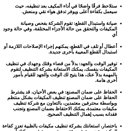
ستلاحظ فرقًا واضحًا في أداء المكيف بعد تنظيفه، حيث
سيعمل بكفاءة أعلى ويوفر تدفق هواء نقي ومنعش.
صيانة واستبدال القطع: تقوم الشركة بفحص وصيانة
المكيفات والتحقق من حالة الأجزاء المختلفة، وفي حالة وجود
أي
أعطال أو تلف في القطع، يمكنهم إجراء الإصلاحات اللازمة أو
استبدال القطع المعيبة بأخرى جديدة.
توفير الوقت والجهد: بدلاً من قضاء وقتك وجهدك في تنظيف
المكيفات بنفسك، يمكنك الاستعانة بشركة التنظيف لتقوم
بالمهمة بدلاً عنك، هذا يتيح لك الوقت والجهد للقيام بأمور
أخرى هامة.
الحفاظ على ضمان المصنع: في بعض الأحيان، قد يشترط
الحفاظ على ضمان المصنع تنظيف المكيفات بشكل منتظم
وبواسطة محترفين معتمدين، بالتعاون مع شركة تنظيف
مكيفات معتمدة، يمكنك الاحتفاظ بضمان المصنع وتجنب
فقدانه بسبب إهمال التنظيف الصحيح.
باختصار، استعانتك بشركة تنظيف مكيفات بالظبية تعزز كفاءة