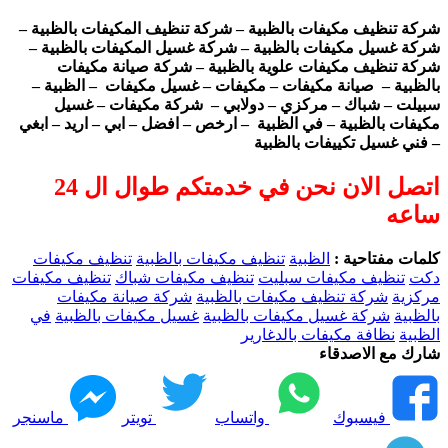
شركة تنظيف مكيفات بالظبية – شركة تنظيف المكيفات بالظبية –
شركة غسيل مكيفات بالظبية – شركة غسيل المكيفات بالظبية –
شركة تنظيف مكيفات علوية بالظبية – شركة صيانة مكيفات
بالظبية – صيانة مكيفات – مكيفات – غسيل مكيفات – الظبية –
سبيلت – شباك – مركزي – دولابي – شركة مكيفات – غسيل
مكيفات بالظبية – في الظبية – ارخص – افضل – ابي – اريد – ابغي
– فني غسيل تكييفات بالظبية
اتصل الان نحن في خدمتكم طوال ال 24
ساعه
كلمات مفتاحية :
الظبية
تنظيف مكيفات بالظبية
تنظيف مكيفات
دكت
تنظيف مكيفات سبليت
تنظيف مكيفات شباك
تنظيف مكيفات
مركزية
شركة تنظيف مكيفات بالظبية
شركة صيانة مكيفات
بالظبية
شركة غسيل مكيفات بالظبية
غسيل مكيفات بالظبية
في
الظبية
نظافة مكيفات بالدغارير
شارك مع الاصدقاء
فيسبوك
واتساب
تويتر
ماسنجر