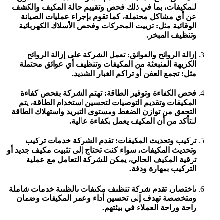
للمكيفات، بما في ذلك فحص وتقييم حالة المكيف والكشف
عن أي مشاكل محتملة، كما تقوم بإجراء عمليات الصيانة
الوقائية مثل: تزييت المحركات وفحص الأسلاك الكهربائية
وتنظيف المبخر.
إزالة الروائح والعوائق: تعمل الشركة على إزالة الروائح
الكريهة المنبعثة من المكيفات وتنظيف أي عوائق محتملة
مثل: تجمع العفن أو تراكم الغبار الشديد.
فحص الكفاءة وتوفير الطاقة: تهتم الشركة بفحص كفاءة
المكيفات وتقديم التوصيات لتحسين استخدام الطاقة، يتم
التحقق من توازن الضغط ومستوى التبريد واستهلاك الطاقة
للتأكد من أن المكيف يعمل بكفاءة عالية.
تركيب وتحديث المكيفات: تقدم الشركة خدمات تركيب
وتحديث المكيفات، سواء كنت تحتاج إلى تثبيت مكيف جديد أو
ترقية المكيف الحالي، يمكن للشركة التعامل مع عملية
التركيب بمهارة ودقة.
باختصار، تقدم شركة تنظيف مكيفات بالظبية خدمات شاملة
ومتخصصة تهدف إلى تحسين أداء وعمر المكيفات وضمان
راحة وراحة العملاء في بيئتهم.