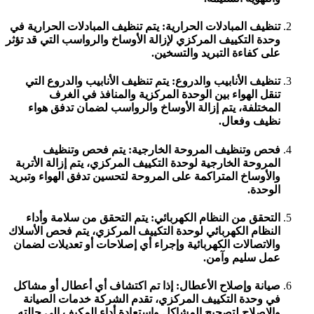
تنظيف المبادلات الحرارية: يتم تنظيف المبادلات الحرارية في
وحدة التكييف المركزي لإزالة الأوساخ والرواسب التي قد تؤثر
على كفاءة التبريد والتسخين.
تنظيف الأنابيب والدروع: يتم تنظيف الأنابيب والدروع التي
تنقل الهواء بين الوحدة المركزية والمنافذ في الغرف
المختلفة، يتم إزالة الأوساخ والرواسب لضمان تدفق هواء
نظيف وفعال.
فحص وتنظيف المروحة الخارجية: يتم فحص وتنظيف
المروحة الخارجية لوحدة التكييف المركزي، يتم إزالة الأتربة
والأوساخ المتراكمة على المروحة لتحسين تدفق الهواء وتبريد
الوحدة.
التحقق من النظام الكهربائي: يتم التحقق من سلامة وأداء
النظام الكهربائي لوحدة التكييف المركزي، يتم فحص الأسلاك
والاتصالات الكهربائية وإجراء أي إصلاحات أو تعديلات لضمان
عمل سليم وآمن.
صيانة وإصلاح الأعطال: إذا تم اكتشاف أي أعطال أو مشاكل
في وحدة التكييف المركزي، تقدم الشركة خدمات الصيانة
والإصلاح لتصحيح المشاكل واستعادة أداء المكيف إلى حالته