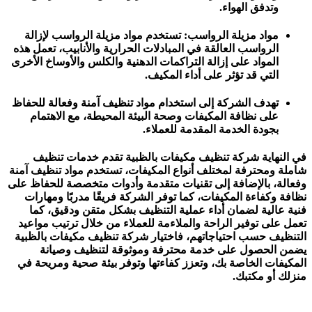
وتدفق الهواء.
مواد مزيلة الرواسب: تستخدم مواد مزيلة الرواسب لإزالة
الرواسب العالقة في المبادلات الحرارية والأنابيب، تعمل هذه
المواد على إزالة التراكمات الدهنية والكلس والأوساخ الأخرى
التي قد تؤثر على أداء المكيف.
تهدف الشركة إلى استخدام مواد تنظيف آمنة وفعالة للحفاظ
على نظافة المكيفات وصحة البيئة المحيطة، مع الاهتمام
بجودة الخدمة المقدمة للعملاء.
في النهاية شركة تنظيف مكيفات بالظبية تقدم خدمات تنظيف
شاملة ومحترفة لمختلف أنواع المكيفات، تستخدم مواد تنظيف آمنة
وفعالة، بالإضافة إلى تقنيات متقدمة وأدوات متخصصة للحفاظ على
نظافة وكفاءة المكيفات، كما توفر الشركة فريقًا مدربًا ومهارات
فنية عالية لضمان أداء عملية التنظيف بشكل متقن ودقيق، كما
تعمل على توفير الراحة والملاءمة للعملاء من خلال ترتيب مواعيد
التنظيف حسب احتياجاتهم، فاختيار شركة تنظيف مكيفات بالظبية
يضمن الحصول على خدمة محترفة وموثوقة لتنظيف وصيانة
المكيفات الخاصة بك، وتعزز كفاءتها وتوفر بيئة صحية ومريحة في
منزلك أو مكتبك.