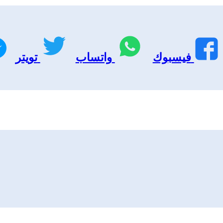
فيسبوك
واتساب
تويتر