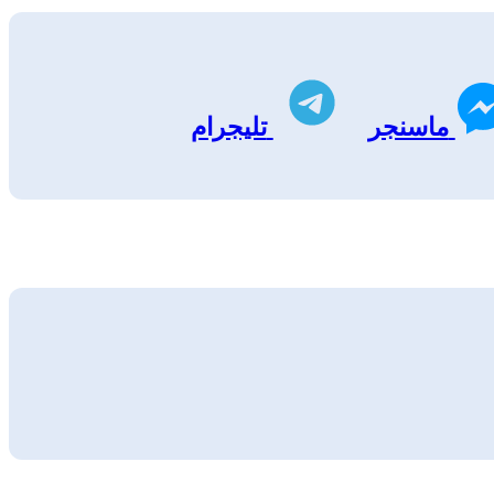
ماسنجر
تليجرام